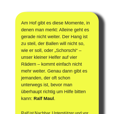
Am Hof gibt es diese Momente, in 
denen man merkt: Alleine geht es 
gerade nicht weiter. Der Hang ist 
zu steil, der Ballen will nicht so, 
wie er soll, oder „Schorschi“ – 
unser kleiner Helfer auf vier 
Rädern – kommt einfach nicht 
mehr weiter. Genau dann gibt es 
jemanden, der oft schon 
unterwegs ist, bevor man 
überhaupt richtig um Hilfe bitten 
kann: 
Ralf Maul
.
Ralf ist Nachbar, Unterstützer und vor 