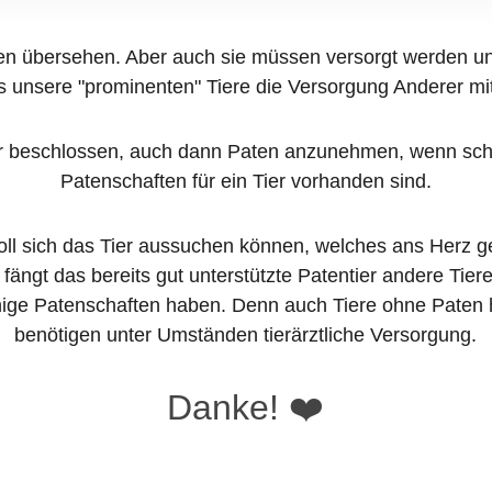
en übersehen. Aber auch sie müssen versorgt werden und
ss unsere "prominenten" Tiere die Versorgung Anderer mi
r beschlossen, auch dann Paten anzunehmen, wenn sch
Patenschaften für ein Tier vorhanden sind.
oll sich das Tier aussuchen können, welches ans Herz ge
fängt das bereits gut unterstützte Patentier andere Tiere 
nige Patenschaften haben. Denn auch Tiere ohne Paten
benötigen unter Umständen tierärztliche Versorgung.
Danke!
 ❤️