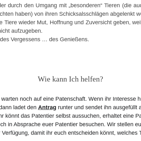
nder durch den Umgang mit „besonderen“ Tieren (die auc
chten haben) von ihren Schicksalsschlägen abgelenkt w
ie Tiere wieder Mut, Hoffnung und Zuversicht geben, we
icht aufzugeben.
 des Vergessens … des Genießens.
Wie kann Ich helfen?
 warten noch auf eine Patenschaft. Wenn ihr Interesse h
 dann ladet den 
Antrag
 runter und sendet ihn ausgefüllt 
hr könnt das Patentier selbst aussuchen, erhaltet eine 
uch in Absprache euer Patentier besuchen. Wir stellen eu
 Verfügung, damit ihr euch entscheiden könnt, welches Ti