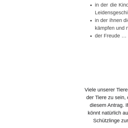
in der die Ki
Leidensgeschi
in der ihnen d
kämpfen und n
der Freude …
Viele unserer Tiere
der Tiere zu sein,
diesem Antrag. I
könnt natürlich a
Schützlinge zur