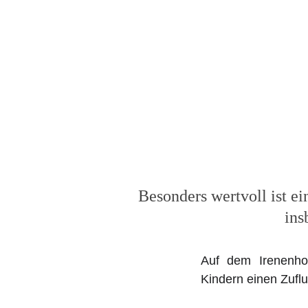
Ha
Besonders wertvoll ist ei
ins
Auf dem Irenenhof
Kindern einen Zuflu