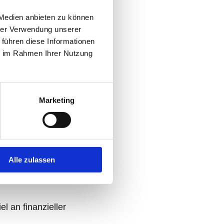
 Medien anbieten zu können
hrer Verwendung unserer
 führen diese Informationen
ie im Rahmen Ihrer Nutzung
Marketing
Alle zulassen
üssen wir ohne 
l an finanzieller 