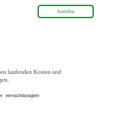
Anrufen
takt
!
 den laufenden Kosten und 
gen.
r vernachlässigten