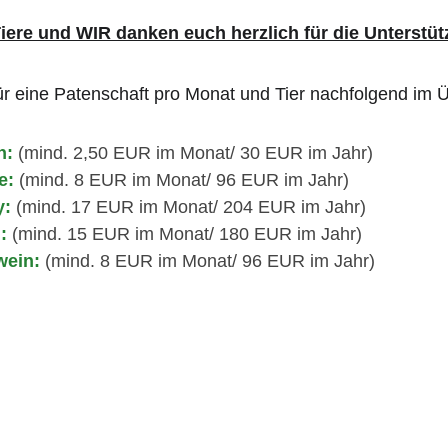
Tiere und WIR danken euch herzlich für die Unterstüt
ür eine Patenschaft pro Monat und Tier nachfolgend im Ü
n:
(mind. 2,50 EUR im Monat/ 30 EUR im Jahr)
e:
(mind. 8 EUR im Monat/ 96 EUR im Jahr)
: 
(mind. 17 EUR im Monat/ 204 EUR im Jahr)
: 
(mind. 15 EUR im Monat/ 180 EUR im Jahr)
wein:
(mind. 8 EUR im Monat/ 96 EUR im Jahr)
en sind bereits ab einem monatlichen Betrag in Höhe von
h keine Patenschaft hat (und somit noch keinen Namen träg