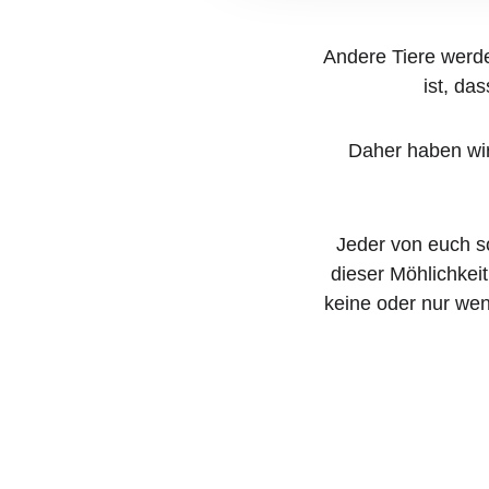
Andere Tiere werd
ist, da
Daher haben wi
Jeder von euch s
dieser Möhlichkeit 
keine oder nur we