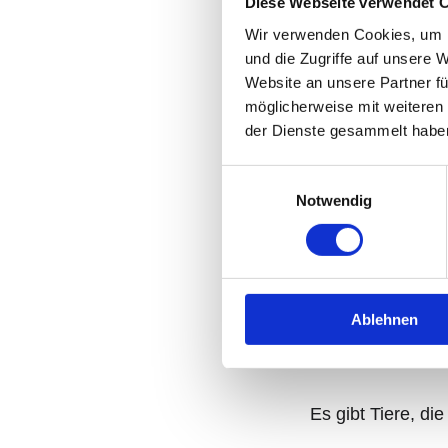
Diese Webseite verwendet 
Wir verwenden Cookies, um I
und die Zugriffe auf unsere 
Website an unsere Partner fü
möglicherweise mit weiteren
der Dienste gesammelt habe
Einwilligungsauswahl
Notwendig
Ablehnen
Manche unserer
Es gibt Tiere, di