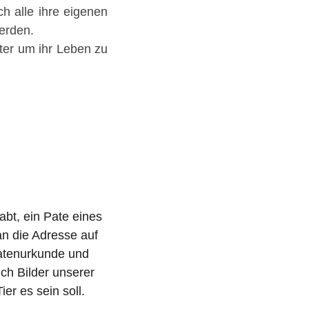
h alle ihre eigenen
erden.
iter um ihr Leben zu
abt, ein Pate eines 
an die Adresse auf 
Patenurkunde und 
ch Bilder unserer 
er es sein soll.