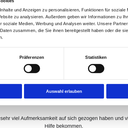
Cookies
nhalte und Anzeigen zu personalisieren, Funktionen für soziale
Website zu analysieren. Außerdem geben wir Informationen zu I
r soziale Medien, Werbung und Analysen weiter. Unsere Partner
 Daten zusammen, die Sie ihnen bereitgestellt haben oder die s
n.
Präferenzen
Statistiken
Auswahl erlauben
 Tiere haben Vollpatenschaften, andere unserer Tiere m
Unterstützung versorgen.
e sehr viel Aufmerksamkeit auf sich gezogen haben und vie
Hilfe bekommen.