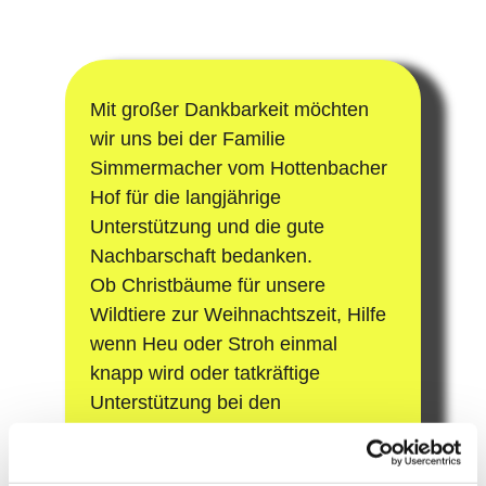
Mit großer Dankbarkeit möchten 
wir uns bei der Familie 
Simmermacher vom Hottenbacher 
Hof für die langjährige 
Unterstützung und die gute 
Nachbarschaft bedanken.
Ob Christbäume für unsere 
Wildtiere zur Weihnachtszeit, Hilfe 
wenn Heu oder Stroh einmal 
knapp wird oder tatkräftige 
Unterstützung bei den 
Vorbereitungen zur Ernte und 
beim Rehkitz-Ablaufen – auf die 