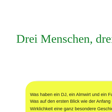
Ha
Drei Menschen, dre
Was haben ein DJ, ein Almwirt und ein 
Was auf den ersten Blick wie der Anfang ei
Wirklichkeit eine ganz besondere Gesch