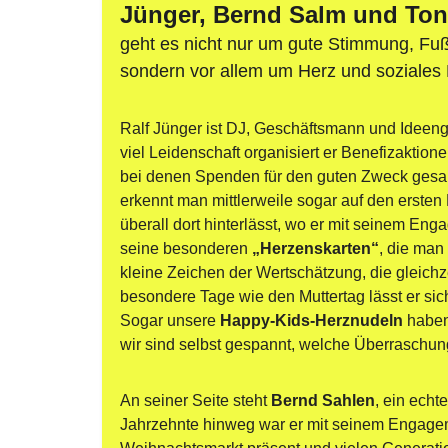
Jünger, Bernd Salm und Toni
geht es nicht nur um gute Stimmung, Fuß
sondern vor allem um Herz und soziale
Ralf Jünger ist DJ, Geschäftsmann und Ideeng
viel Leidenschaft organisiert er Benefizaktion
bei denen Spenden für den guten Zweck gesa
erkennt man mittlerweile sogar auf den ersten B
überall dort hinterlässt, wo er mit seinem E
seine besonderen 
„Herzenskarten“
, die man
kleine Zeichen der Wertschätzung, die gleich
besondere Tage wie den Muttertag lässt er sic
Sogar unsere 
Happy-Kids-Herznudeln
 haben
wir sind selbst gespannt, welche Überraschun
An seiner Seite steht 
Bernd Sahlen
, ein echt
Jahrzehnte hinweg war er mit seinem Engage