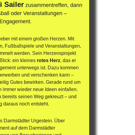
 Sailer
 zusammentreffen, dann 
ball oder Veranstaltungen – 
s Engagement.
eber mit einem großen Herzen. Mit 
en, Fußballspiele und Veranstaltungen, 
mmelt werden. Sein Herzensprojekt 
lick: ein kleines 
rotes Herz
, das er 
ngagement unterwegs ist. Dazu kommen 
 erwerben und verschenken kann – 
zeitig Gutes bewirken. Gerade rund um 
h immer wieder neue Ideen einfallen. 
 bereits seinen Weg gekreuzt – und 
g daraus noch entsteht.
es Darmstädter Urgestein. Über 
ment auf dem Darmstädter 